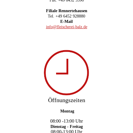
Fax. +49 6452 5396
Filiale Rennertehausen
Tel. +49 6452 928880
E-Mail
info@fleischerei-balz.de
Öffnungszeiten
Montag
08:00 -13:00 Uh
r
Dienstag - Freitag
08:00-13:00 Uhr