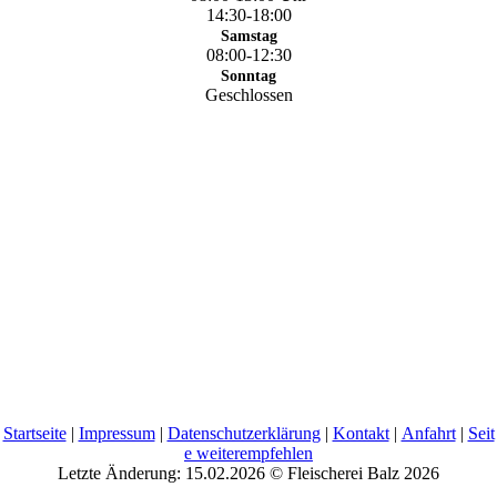
14:30-18:00
Samstag
08:00-12:30
Sonntag
Geschlossen
Startseite
|
Impressum
|
Datenschutzerklärung
|
Kontakt
|
Anfahrt
|
Seit
e weiterempfehlen
Letzte Änderung: 15.02.2026 © Fleischerei Balz 2026