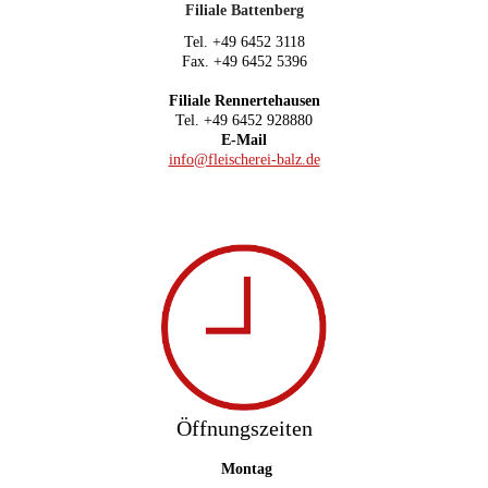
Filiale Battenberg
Tel. +49 6452 3118
Fax. +49 6452 5396
Filiale Rennertehausen
Tel. +49 6452 928880
E-Mail
info@fleischerei-balz.de
Öffnungszeiten
Montag