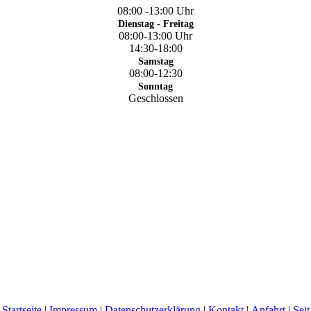
08:00 -13:00 Uh
r
Dienstag - Freitag
08:00-13:00 Uhr
14:30-18:00
Samstag
08:00-12:30
Sonntag
Geschlossen
Startseite
|
Impressum
|
Datenschutzerklärung
|
Kontakt
|
Anfahrt
|
Seit