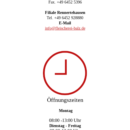
Fax. +49 6452 5396
Filiale Rennertehausen
Tel. +49 6452 928880
E-Mail
info@fleischerei-balz.de
Öffnungszeiten
Montag
08:00 -13:00 Uh
r
Dienstag - Freitag