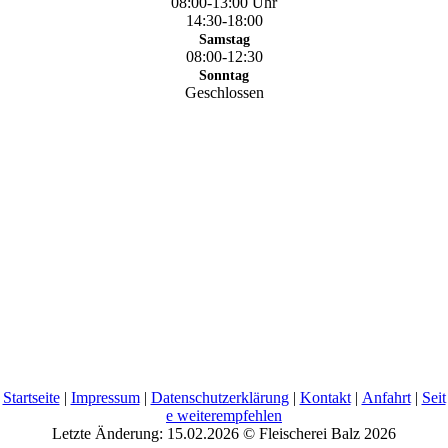
08:00-13:00 Uhr
14:30-18:00
Samstag
08:00-12:30
Sonntag
Geschlossen
Startseite
|
Impressum
|
Datenschutzerklärung
|
Kontakt
|
Anfahrt
|
Seit
e weiterempfehlen
Letzte Änderung: 15.02.2026 © Fleischerei Balz 2026