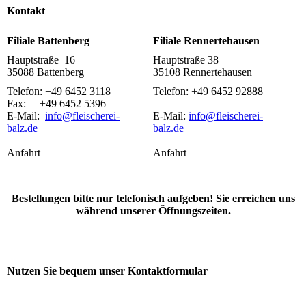
Kontakt
Filiale Battenberg
Filiale Rennertehausen
Hauptstraße 16
Hauptstraße 38
35088 Battenberg
35108 Rennertehausen
Telefon: +49 6452 3118
Telefon: +49 6452 92888
Fax: +49 6452 5396
E-Mail:
info@fleischerei-
E-Mail:
info@fleischerei-
balz.de
balz.de
Anfahrt
Anfahrt
Bestellungen bitte nur telefonisch aufgeben! Sie erreichen uns
während unserer Öffnungszeiten.
Nutzen Sie bequem unser Kontaktformular