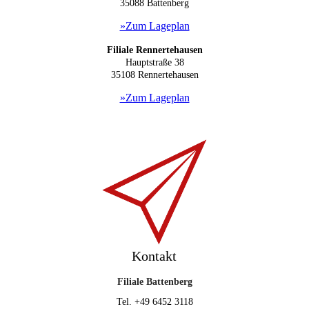
35088 B
attenberg
»Zum Lageplan
Filiale Rennertehausen
Hauptstraße 38
35108 Rennertehausen
»Zum Lageplan
Kontakt
Filiale Battenberg
Tel. +49 6452 3118