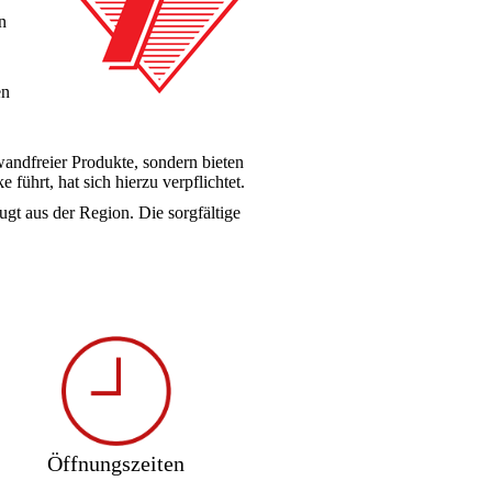
n
en
wandfreier Produkte, sondern bieten
führt, hat sich hierzu verpflichtet.
gt aus der Region. Die sorgfältige
Öffnungszeiten